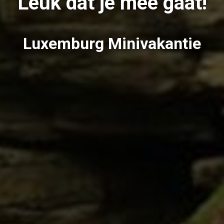
Leuk dat je mee gaat!
Luxemburg Minivakantie