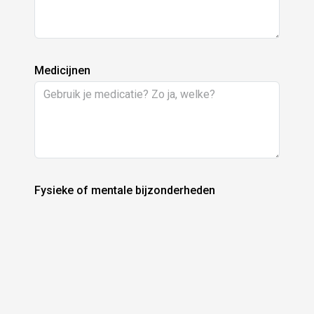
Medicijnen
Fysieke of mentale bijzonderheden
Bij ons zit je goed